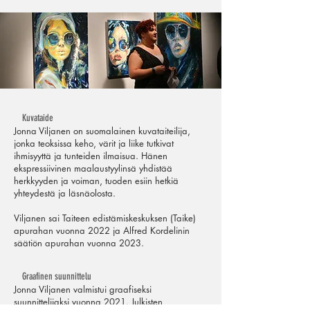
Kuvataide
Jonna Viljanen on suomalainen kuvataiteilija,
jonka teoksissa keho, värit ja liike tutkivat
ihmisyyttä ja tunteiden ilmaisua. Hänen
ekspressiivinen maalaustyylinsä yhdistää
herkkyyden ja voiman, tuoden esiin hetkiä
yhteydestä ja läsnäolosta.
Viljanen sai Taiteen edistämiskeskuksen (Taike)
apurahan vuonna 2022 ja Alfred Kordelinin
säätiön apurahan vuonna 2023.
Graafinen suunnittelu
Jonna Viljanen valmistui graafiseksi
suunnittelijaksi vuonna 2021. Julkisten